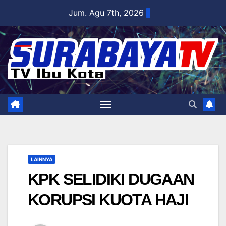
Skip
Jum. Agu 7th, 2026
to
content
LAINNYA
KPK SELIDIKI DUGAAN
KORUPSI KUOTA HAJI