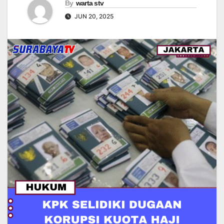
By
warta stv
JUN 20, 2025