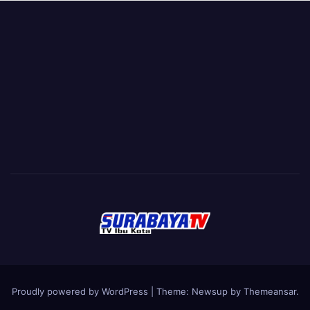
Proudly powered by WordPress
|
Theme:
Newsup
by
Themeansar
.