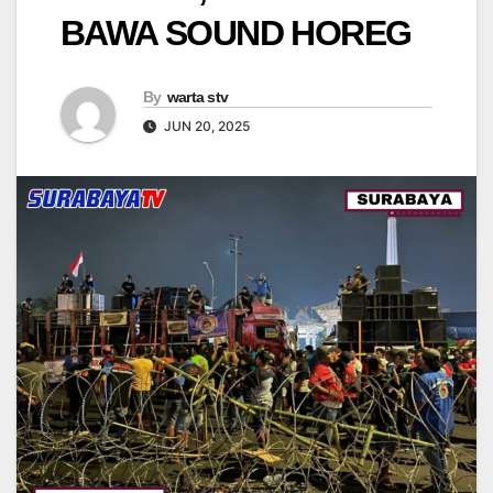
BAWA SOUND HOREG
By
warta stv
JUN 20, 2025