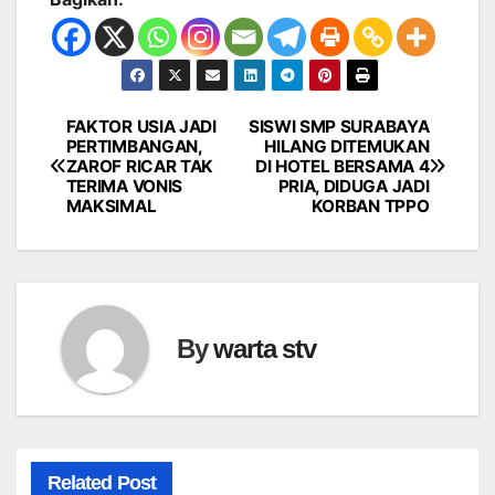
FAKTOR USIA JADI
SISWI SMP SURABAYA
Navigasi
PERTIMBANGAN,
HILANG DITEMUKAN
ZAROF RICAR TAK
DI HOTEL BERSAMA 4
pos
TERIMA VONIS
PRIA, DIDUGA JADI
MAKSIMAL
KORBAN TPPO
By
warta stv
Related Post