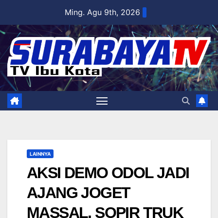
Skip
Ming. Agu 9th, 2026
to
content
LAINNYA
AKSI DEMO ODOL JADI
AJANG JOGET
MASSAL, SOPIR TRUK