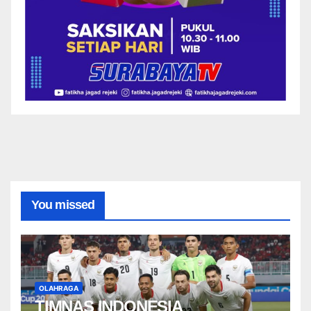
You missed
OLAHRAGA
TIMNAS INDONESIA