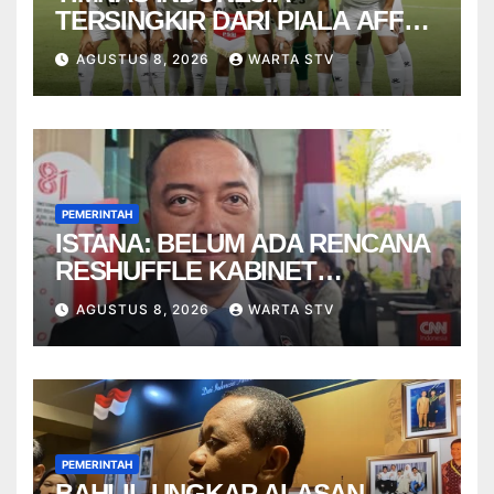
TERSINGKIR DARI PIALA AFF
2026
AGUSTUS 8, 2026
WARTA STV
PEMERINTAH
ISTANA: BELUM ADA RENCANA
RESHUFFLE KABINET
AGUSTUS
AGUSTUS 8, 2026
WARTA STV
PEMERINTAH
BAHLIL UNGKAP ALASAN