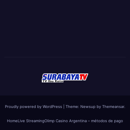
Proudly powered by WordPress
|
Theme:
Newsup
by
Themeansar
.
Home
Live Streaming
Olimp Casino Argentina – métodos de pago