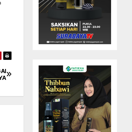
a
AI
NYA