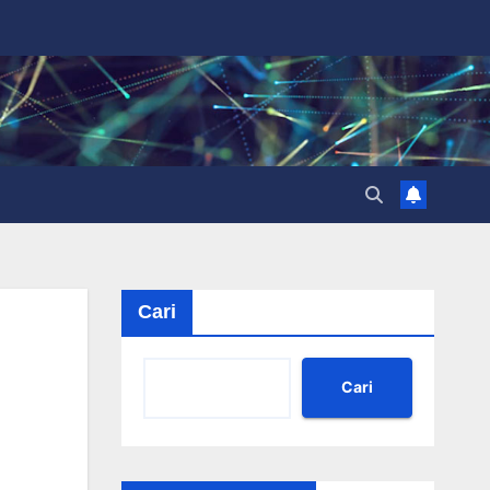
Cari
Cari