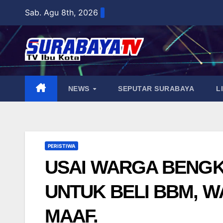
Skip
Sab. Agu 8th, 2026
to
content
NEWS
SEPUTAR SURABAYA
L
PERISTIWA
USAI WARGA BENGK
UNTUK BELI BBM, W
MAAF.