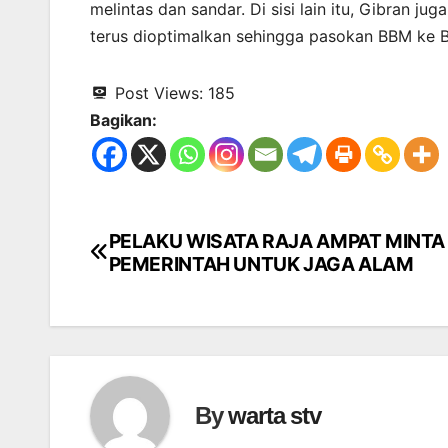
melintas dan sandar. Di sisi lain itu, Gibran ju
terus dioptimalkan sehingga pasokan BBM ke B
Post Views:
185
Bagikan:
PELAKU WISATA RAJA AMPAT MINTA
Navigasi
PEMERINTAH UNTUK JAGA ALAM
pos
By
warta stv