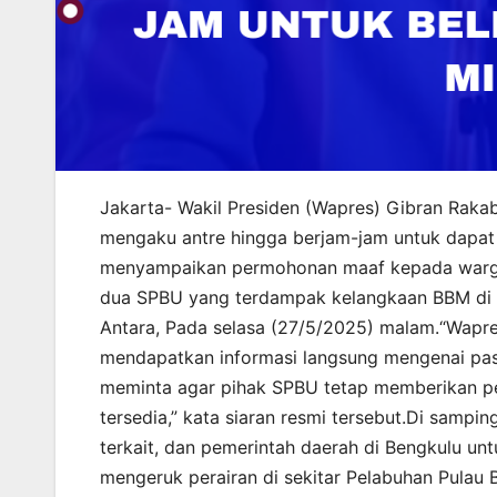
Jakarta- Wakil Presiden (Wapres) Gibran Rak
mengaku antre hingga berjam-jam untuk dapat
menyampaikan permohonan maaf kepada warga 
dua SPBU yang terdampak kelangkaan BBM di Ko
Antara, Pada selasa (27/5/2025) malam.“Wapr
mendapatkan informasi langsung mengenai pasok
meminta agar pihak SPBU tetap memberikan p
tersedia,” kata siaran resmi tersebut.Di sampi
terkait, dan pemerintah daerah di Bengkulu u
mengeruk perairan di sekitar Pelabuhan Pulau