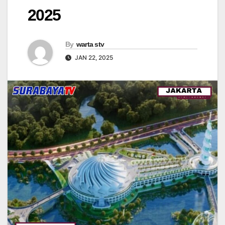
2025
By
warta stv
JAN 22, 2025