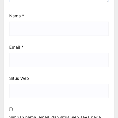
Nama
*
Email
*
Situs Web
Simpan nama, email, dan situs web saya pada