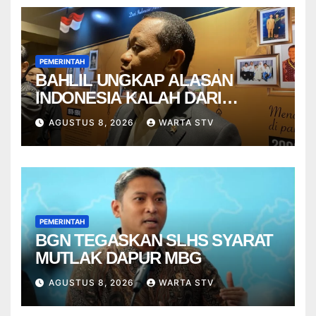
PEMERINTAH
BAHLIL UNGKAP ALASAN
INDONESIA KALAH DARI
VIETNAM
AGUSTUS 8, 2026
WARTA STV
PEMERINTAH
BGN TEGASKAN SLHS SYARAT
MUTLAK DAPUR MBG
AGUSTUS 8, 2026
WARTA STV