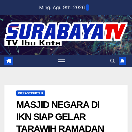
Skip
Ming. Agu 9th, 2026
to
content
INFRASTRUKTUR
MASJID NEGARA DI
IKN SIAP GELAR
TARAWIH RAMADAN