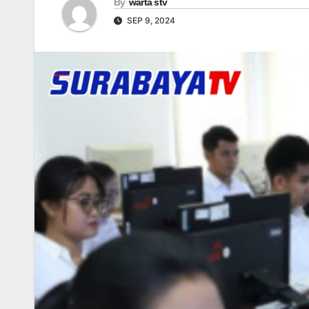
By
warta stv
SEP 9, 2024