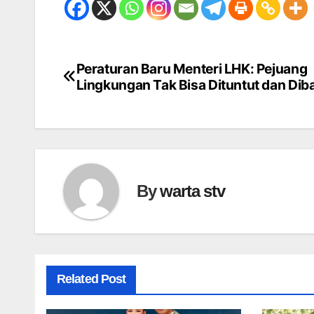
Peraturan Baru Menteri LHK: Pejuang
Navigasi
Lingkungan Tak Bisa Dituntut dan Dib
pos
By
warta stv
Related Post