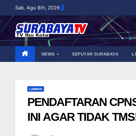
Skip
Sab. Agu 8th, 2026
to
content
NEWS
SEPUTAR SURABAYA
L
LAINNYA
PENDAFTARAN CPNS 
INI AGAR TIDAK TMS