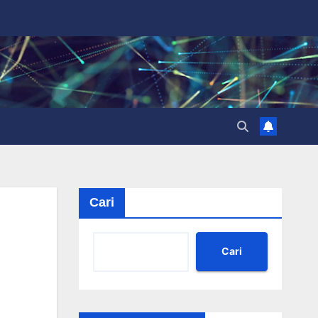
Cari
Cari