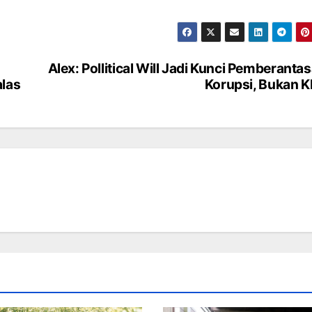
Alex: Pollitical Will Jadi Kunci Pemberanta
alas
Korupsi, Bukan 