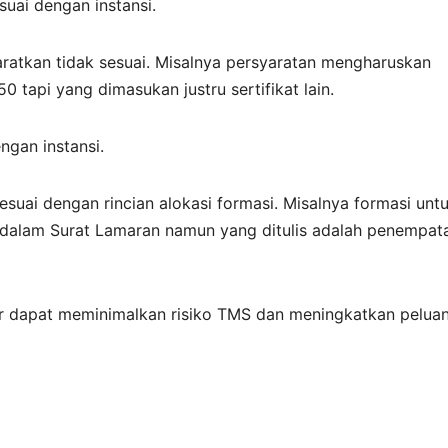
suai dengan instansi.
yaratkan tidak sesuai. Misalnya persyaratan mengharuskan
tapi yang dimasukan justru sertifikat lain.
ngan instansi.
suai dengan rincian alokasi formasi. Misalnya formasi unt
t dalam Surat Lamaran namun yang ditulis adalah penempat
ar dapat meminimalkan risiko TMS dan meningkatkan pelua