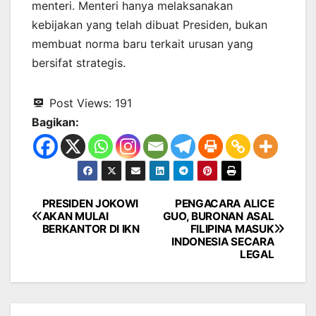
menteri. Menteri hanya melaksanakan
kebijakan yang telah dibuat Presiden, bukan
membuat norma baru terkait urusan yang
bersifat strategis.
Post Views:
191
Bagikan:
PRESIDEN JOKOWI
PENGACARA ALICE
Navigasi
AKAN MULAI
GUO, BURONAN ASAL
BERKANTOR DI IKN
FILIPINA MASUK
pos
INDONESIA SECARA
LEGAL