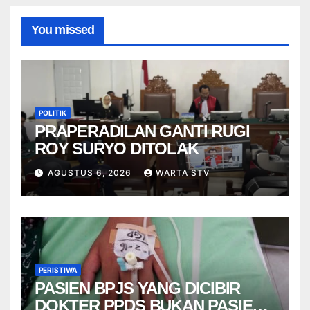
You missed
POLITIK
PRAPERADILAN GANTI RUGI
ROY SURYO DITOLAK
AGUSTUS 6, 2026
WARTA STV
PERISTIWA
PASIEN BPJS YANG DICIBIR
DOKTER PPDS BUKAN PASIEN