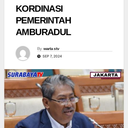
KORDINASI
PEMERINTAH
AMBURADUL
By
warta stv
SEP 7, 2024