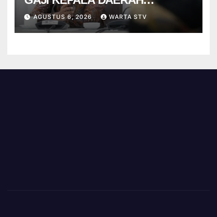
BERBASIS KINERJA
AGUSTUS 6, 2026
WARTA STV