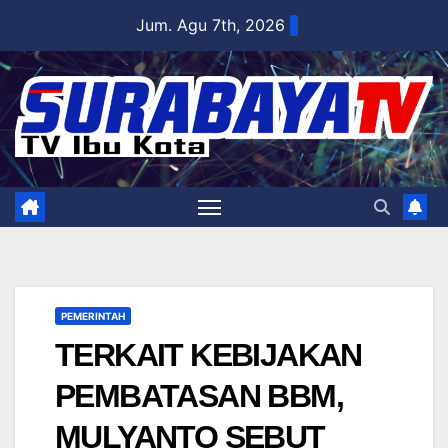
Skip
Jum. Agu 7th, 2026
to
content
PEMERINTAH
TERKAIT KEBIJAKAN
PEMBATASAN BBM,
MULYANTO SEBUT