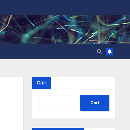
Cari
Cari