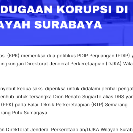
psi (KPK) memeriksa dua politikus PDIP Perjuangan (PDIP)
 lingkungan Direktorat Jenderal Perkeretaapian (DJKA) Wil
yebut kedua saksi diperiksa untuk didalami perihal penga
enhub untuk tersangka Dion Renato Sugiarto alias DRS ya
PPK) pada Balai Teknik Perkeretaapian (BTP) Semarang
arang Putu Sumarjaya.
gan Direktorat Jenderal Perkeretaapian/DJKA Wilayah Surab