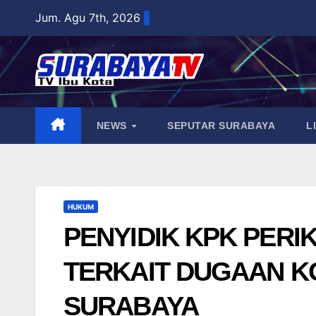
Skip
Jum. Agu 7th, 2026
to
content
NEWS
SEPUTAR SURABAYA
L
HUKUM
PENYIDIK KPK PERIK
TERKAIT DUGAAN KO
SURABAYA