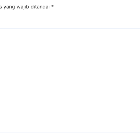
s yang wajib ditandai
*