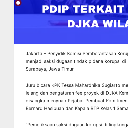
Jakarta – Penyidik Komisi Pemberantasan Koru
menjadi saksi dugaan tindak pidana korupsi di
Surabaya, Jawa Timur.
Juru bicara KPK Tessa Mahardhika Sugiarto men
lelang dan pengaturan fee proyek di DJKA Kem
disangka menyuap Pejabat Pembuat Komitmen (
Bernard Hasibuan dan Kepala BTP Kelas 1 Sem
“Pemeriksaan saksi dugaan korupsi di lingkun