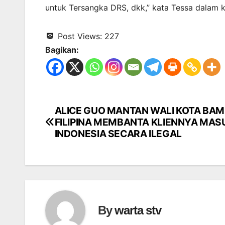
untuk Tersangka DRS, dkk,” kata Tessa dalam 
Post Views:
227
Bagikan:
ALICE GUO MANTAN WALI KOTA BAM
Navigasi
FILIPINA MEMBANTA KLIENNYA MAS
pos
INDONESIA SECARA ILEGAL
By
warta stv