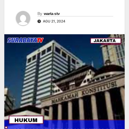
By
warta stv
AGU 21, 2024