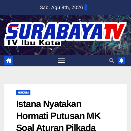
Skip
Sab. Agu 8th, 2026
to
content
HUKUM
Istana Nyatakan
Hormati Putusan MK
Soal Aturan Pilkada