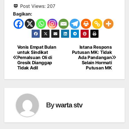
Post Views:
207
Bagikan:
Vonis Empat Bulan
Istana Respons
Navigasi
untuk Sindikat
Putusan MK: Tidak
Pemalsuan Oli di
Ada Pandangan
pos
Gresik Dianggap
Selain Hormati
Tidak Adil
Putusan MK
By
warta stv