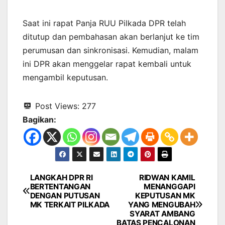
Saat ini rapat Panja RUU Pilkada DPR telah
ditutup dan pembahasan akan berlanjut ke tim
perumusan dan sinkronisasi. Kemudian, malam
ini DPR akan menggelar rapat kembali untuk
mengambil keputusan.
Post Views:
277
Bagikan:
LANGKAH DPR RI
RIDWAN KAMIL
Navigasi
BERTENTANGAN
MENANGGAPI
DENGAN PUTUSAN
KEPUTUSAN MK
pos
MK TERKAIT PILKADA
YANG MENGUBAH
SYARAT AMBANG
BATAS PENCALONAN