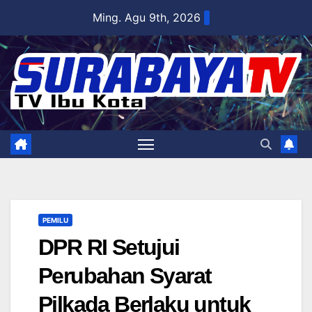
Skip
Ming. Agu 9th, 2026
to
content
PEMILU
DPR RI Setujui
Perubahan Syarat
Pilkada Berlaku untuk