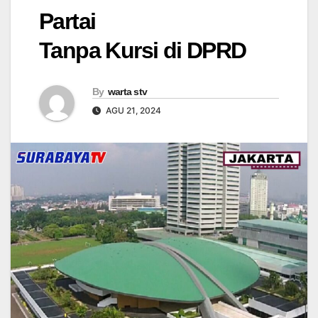
Partai
Tanpa Kursi di DPRD
By
warta stv
AGU 21, 2024