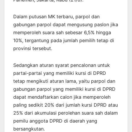
Dalam putusan MK terbaru, parpol dan
gabungan parpol dapat mengusung paslon jika
memperoleh suara sah sebesar 6,5% hingga
10%, tergantung pada jumlah pemilih tetap di
provinsi tersebut.
Sedangkan aturan syarat pencalonan untuk
partai-partai yang memiliki kursi di DPRD
tetap mengikuti aturan lama, yaitu parpol dan
gabungan parpol yang memiliki kursi di DPRD
dapat mendaftarkan calon jika memperoleh
paling sedikit 20% dari jumlah kursi DPRD atau
25% dari akumulasi perolehan suara sah dalam
pemilu anggota DPRD di daerah yang
bersangkutan.