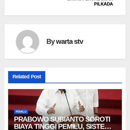
PILKADA
By
warta stv
Related Post
PEMILU
PRABOWO SUBIANTO SOROTI
BIAYA TINGGI PEMILU, SISTEM