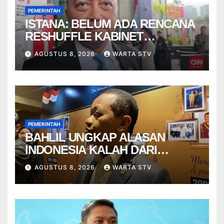
PEMERINTAH
ISTANA: BELUM ADA RENCANA
RESHUFFLE KABINET
AGUSTUS
AGUSTUS 8, 2026
WARTA STV
PEMERINTAH
BAHLIL UNGKAP ALASAN
INDONESIA KALAH DARI
VIETNAM
AGUSTUS 8, 2026
WARTA STV