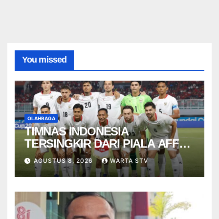
You missed
OLAHRAGA
TIMNAS INDONESIA
TERSINGKIR DARI PIALA AFF
2026
AGUSTUS 8, 2026
WARTA STV