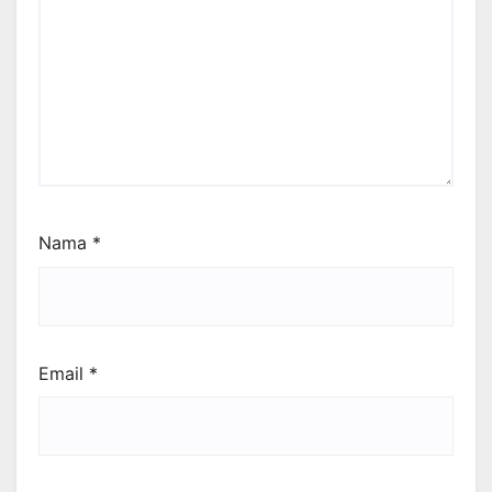
Nama
*
Email
*