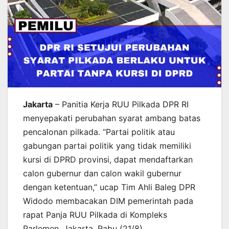
Jakarta
– Panitia Kerja RUU Pilkada DPR RI
menyepakati perubahan syarat ambang batas
pencalonan pilkada. “Partai politik atau
gabungan partai politik yang tidak memiliki
kursi di DPRD provinsi, dapat mendaftarkan
calon gubernur dan calon wakil gubernur
dengan ketentuan,” ucap Tim Ahli Baleg DPR
Widodo membacakan DIM pemerintah pada
rapat Panja RUU Pilkada di Kompleks
Parlemen, Jakarta, Rabu (21/8).