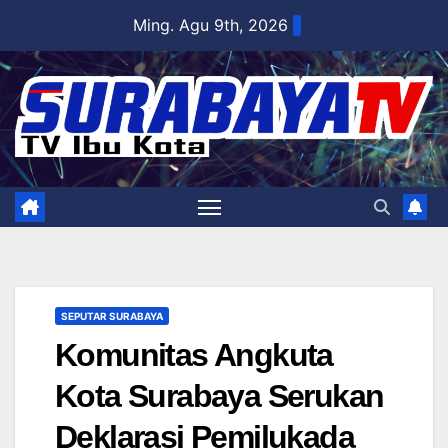
Skip
Ming. Agu 9th, 2026
to
content
SEPUTAR SURABAYA
Komunitas Angkuta
Kota Surabaya Serukan
Deklarasi Pemilukada