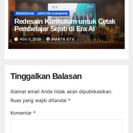
PENDIDIKAN
SEPUTAR SURABAYA
Redesain Kurikulum untuk Cetak
Pembelajar Sejati di Era AI
AGU 5, 2026
WARTA STV
Tinggalkan Balasan
Alamat email Anda tidak akan dipublikasikan.
Ruas yang wajib ditandai
*
Komentar
*