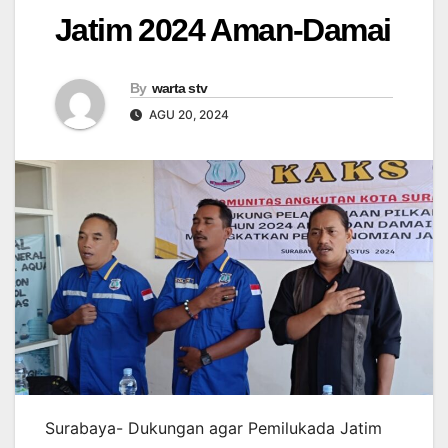
Jatim 2024 Aman-Damai
By
warta stv
AGU 20, 2024
Surabaya- Dukungan agar Pemilukada Jatim