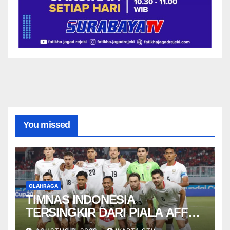
You missed
OLAHRAGA
TIMNAS INDONESIA
TERSINGKIR DARI PIALA AFF
2026