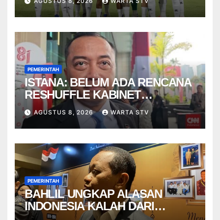
AGUSTUS 8, 2026
WARTA STV
PEMERINTAH
ISTANA: BELUM ADA RENCANA
RESHUFFLE KABINET
AGUSTUS
AGUSTUS 8, 2026
WARTA STV
PEMERINTAH
BAHLIL UNGKAP ALASAN
INDONESIA KALAH DARI
VIETNAM