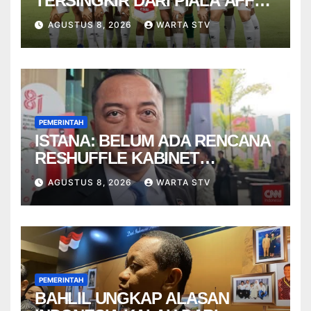
TERSINGKIR DARI PIALA AFF
2026
AGUSTUS 8, 2026
WARTA STV
PEMERINTAH
ISTANA: BELUM ADA RENCANA
RESHUFFLE KABINET
AGUSTUS
AGUSTUS 8, 2026
WARTA STV
PEMERINTAH
BAHLIL UNGKAP ALASAN