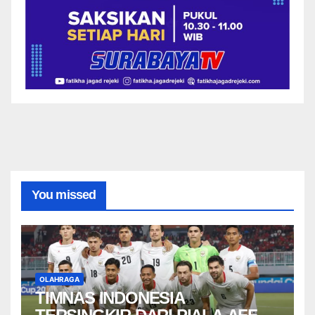
You missed
OLAHRAGA
TIMNAS INDONESIA