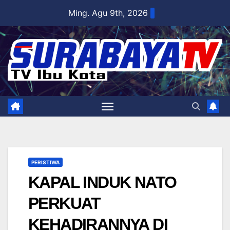
Skip
Ming. Agu 9th, 2026
to
content
PERISTIWA
KAPAL INDUK NATO
PERKUAT
KEHADIRANNYA DI