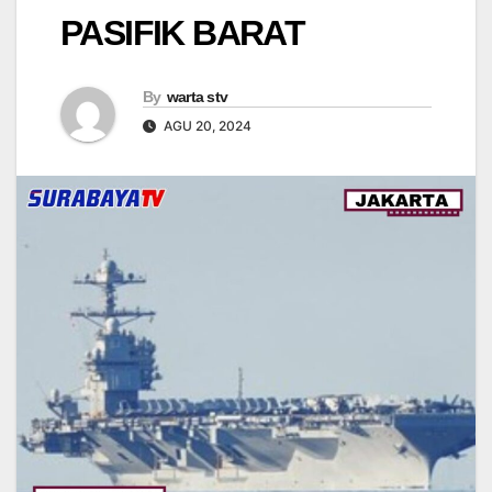
PASIFIK BARAT
By
warta stv
AGU 20, 2024