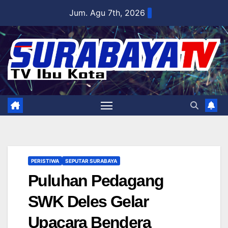
Skip
Jum. Agu 7th, 2026
to
content
PERISTIWA
SEPUTAR SURABAYA
Puluhan Pedagang
SWK Deles Gelar
Upacara Bendera