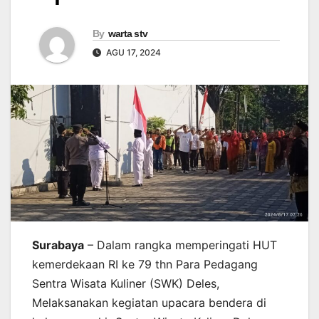
By
warta stv
AGU 17, 2024
Surabaya
– Dalam rangka memperingati HUT
kemerdekaan RI ke 79 thn Para Pedagang
Sentra Wisata Kuliner (SWK) Deles,
Melaksanakan kegiatan upacara bendera di