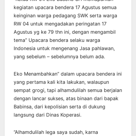
kegiatan upacara bendera 17 Agustus semua
keinginan warga pedagang SWK serta warga
RW 04 untuk mengadakan peringatan 17
Agustus yg ke 79 thn ini, dengan mengambil
tema” Upacara bendera selaku warga
Indonesia untuk mengenang Jasa pahlawan,
yang sebelum – sebelumnya belum ada.
Eko Menambahkan” dalam upacara bendera ini
yang pertama kali kita lakukan, walaupun
sempat grogi, tapi alhamdulilah semua berjalan
dengan lancar sukses, atas binaan dari bapak
Babinsa, dari kepolisian serta di dukung
langsung dari Dinas Koperasi.
“Alhamdulilah lega saya sudah, karna