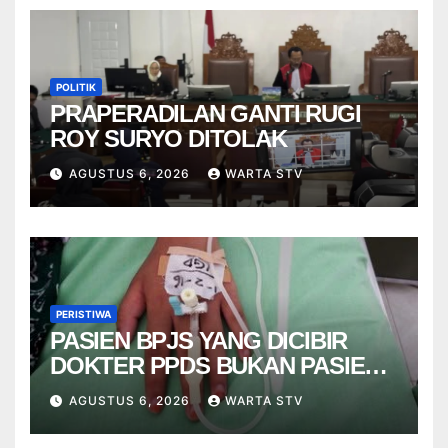
POLITIK
PRAPERADILAN GANTI RUGI
ROY SURYO DITOLAK
AGUSTUS 6, 2026
WARTA STV
PERISTIWA
PASIEN BPJS YANG DICIBIR
DOKTER PPDS BUKAN PASIEN
RSUP DR. SARDJITO
AGUSTUS 6, 2026
WARTA STV