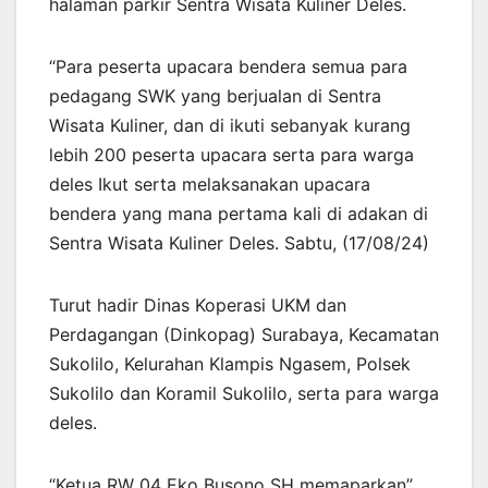
halaman parkir Sentra Wisata Kuliner Deles.
“Para peserta upacara bendera semua para
pedagang SWK yang berjualan di Sentra
Wisata Kuliner, dan di ikuti sebanyak kurang
lebih 200 peserta upacara serta para warga
deles Ikut serta melaksanakan upacara
bendera yang mana pertama kali di adakan di
Sentra Wisata Kuliner Deles. Sabtu, (17/08/24)
Turut hadir Dinas Koperasi UKM dan
Perdagangan (Dinkopag) Surabaya, Kecamatan
Sukolilo, Kelurahan Klampis Ngasem, Polsek
Sukolilo dan Koramil Sukolilo, serta para warga
deles.
“Ketua RW 04 Eko Busono SH memaparkan”