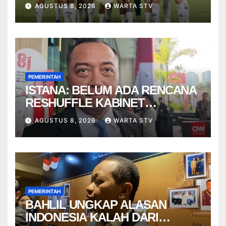
2026
AGUSTUS 8, 2026
WARTA STV
PEMERINTAH
ISTANA: BELUM ADA RENCANA
RESHUFFLE KABINET
AGUSTUS
AGUSTUS 8, 2026
WARTA STV
PEMERINTAH
BAHLIL UNGKAP ALASAN
INDONESIA KALAH DARI