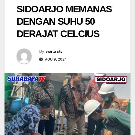
SIDOARJO MEMANAS
DENGAN SUHU 50
DERAJAT CELCIUS
By
warta stv
AGU 9, 2024