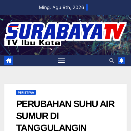
Skip
Ming. Agu 9th, 2026
to
content
PERISTIWA
PERUBAHAN SUHU AIR
SUMUR DI
TANGGULANGIN