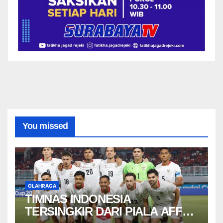
You missed
OLAHRAGA
TIMNAS INDONESIA
TERSINGKIR DARI PIALA AFF