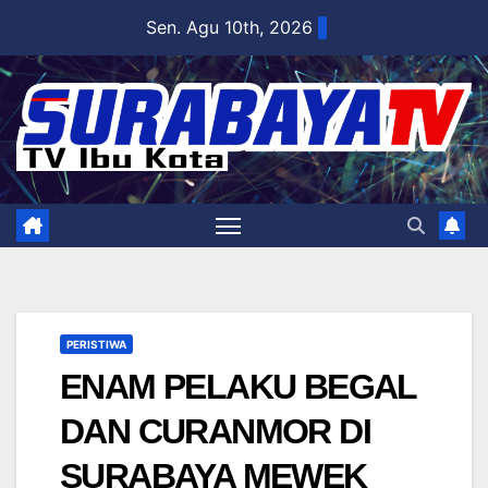
Skip
Sen. Agu 10th, 2026
to
content
PERISTIWA
ENAM PELAKU BEGAL
DAN CURANMOR DI
SURABAYA MEWEK