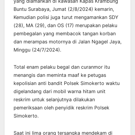
yang diamankan di kawasan Kapas Krambung
Buntu Surabaya, Jumat (2/8/2024) kemarin,
Kemudian polisi juga turut mengamankan SDY
(28), MA (29), dan OS (17) merupakan pelaku
pembegalan yang membacok tangan korban
dan merampas motornya di Jalan Ngagel Jaya,
Minggu (24/7/2024).
Total enam pelaku begal dan curanmor itu
menangis dan meminta maaf ke petugas
kepolisian anti bandit Polsek Simokerto waktu
digelandang dari mobil warna hitam unit
reskrim untuk selanjutnya dilakukan
pemeriksaan oleh penyidik reskrim Polsek
Simokerto.
Saat ini lima orang tersangka mendekam di