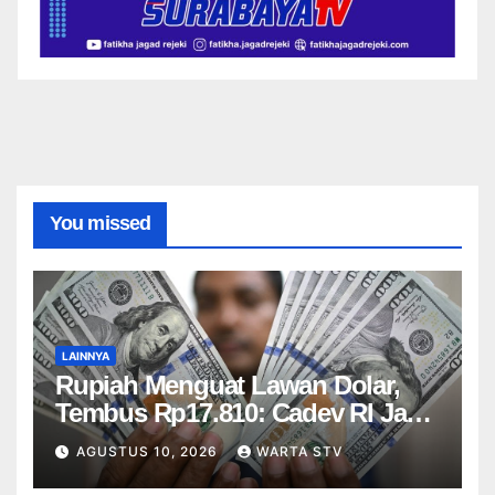
You missed
LAINNYA
Rupiah Menguat Lawan Dolar,
Tembus Rp17.810: Cadev RI Jadi
Penopang
AGUSTUS 10, 2026
WARTA STV