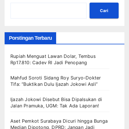
Cari
Porstingan Terbaru
Rupiah Menguat Lawan Dolar, Tembus
Rp17.810: Cadev RI Jadi Penopang
Mahfud Soroti Sidang Roy Suryo-Dokter
Tifa: “Buktikan Dulu Ijazah Jokowi Asli”
Ijazah Jokowi Disebut Bisa Dipalsukan di
Jalan Pramuka, UGM: Tak Ada Laporan!
Aset Pemkot Surabaya Dicuri hingga Bunga
Median Dipotong, DPRD: Jangan Jadi