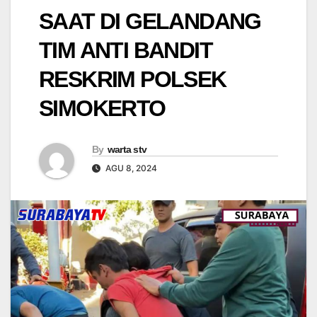
SAAT DI GELANDANG
TIM ANTI BANDIT
RESKRIM POLSEK
SIMOKERTO
By
warta stv
AGU 8, 2024