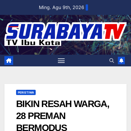
Skip
Ming. Agu 9th, 2026
to
content
PERISTIWA
BIKIN RESAH WARGA,
28 PREMAN
BERMODUS