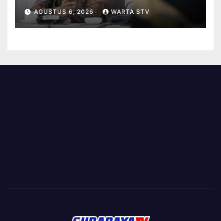
BERBASIS KINERJA
AGUSTUS 6, 2026
WARTA STV