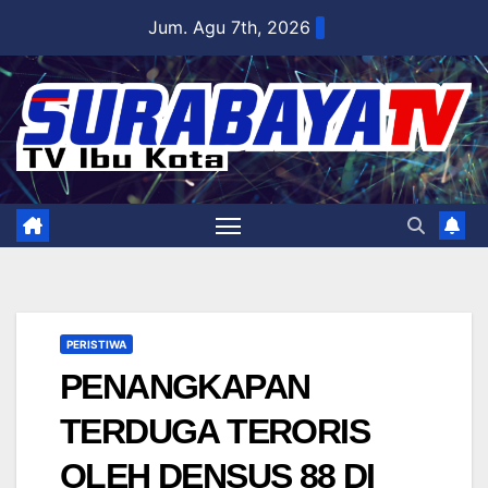
Skip
Jum. Agu 7th, 2026
to
content
PERISTIWA
PENANGKAPAN
TERDUGA TERORIS
OLEH DENSUS 88 DI