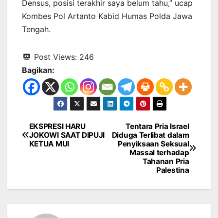
Densus, posisi terakhir saya belum tahu,” ucap
Kombes Pol Artanto Kabid Humas Polda Jawa
Tengah.
Post Views:
246
Bagikan:
EKSPRESI HARU
Tentara Pria Israel
Navigasi
JOKOWI SAAT DIPUJI
Diduga Terlibat dalam
KETUA MUI
Penyiksaan Seksual
pos
Massal terhadap
Tahanan Pria
Palestina