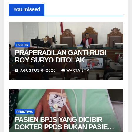
You missed
POLITIK
PRAPERADILAN GANTI RUGI
ROY SURYO DITOLAK
AGUSTUS 6, 2026
WARTA STV
PERISTIWA
PASIEN BPJS YANG DICIBIR
DOKTER PPDS BUKAN PASIEN