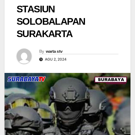
STASIUN
SOLOBALAPAN
SURAKARTA
By
warta stv
AGU 2, 2024