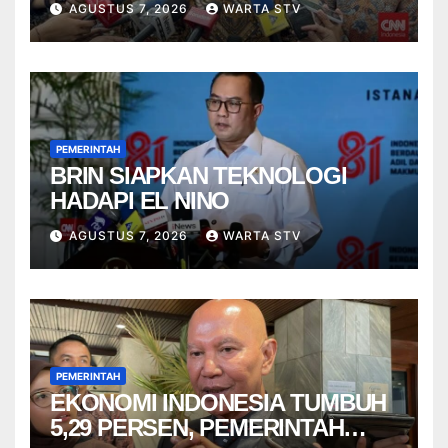
AGUSTUS 7, 2026
WARTA STV
PEMERINTAH
BRIN SIAPKAN TEKNOLOGI
HADAPI EL NINO
AGUSTUS 7, 2026
WARTA STV
PEMERINTAH
EKONOMI INDONESIA TUMBUH
5,29 PERSEN, PEMERINTAH