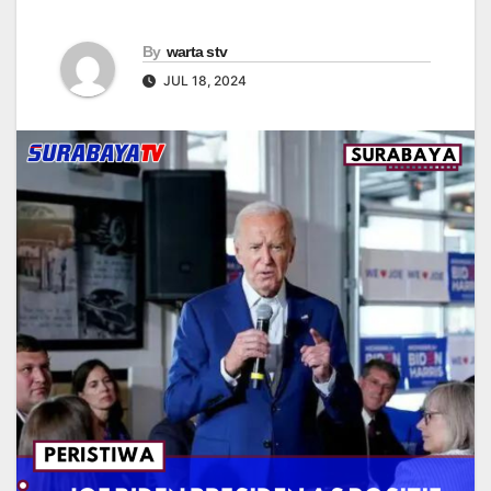
By
warta stv
JUL 18, 2024