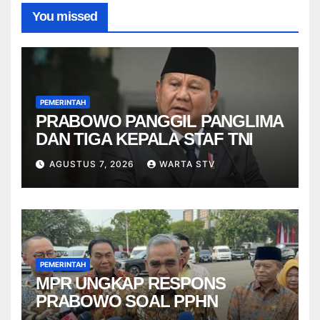
You missed
PEMERINTAH
PRABOWO PANGGIL PANGLIMA
DAN TIGA KEPALA STAF TNI
AGUSTUS 7, 2026
WARTA STV
PEMERINTAH
MPR UNGKAP RESPONS
PRABOWO SOAL PPHN