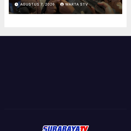
DIMINTA TAK CEPAT PUAS
AGUSTUS 7, 2026
WARTA STV