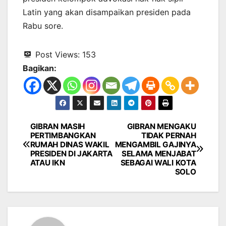
Latin yang akan disampaikan presiden pada
Rabu sore.
Post Views:
153
Bagikan:
GIBRAN MASIH
GIBRAN MENGAKU
Navigasi
PERTIMBANGKAN
TIDAK PERNAH
RUMAH DINAS WAKIL
MENGAMBIL GAJINYA
pos
PRESIDEN DI JAKARTA
SELAMA MENJABAT
ATAU IKN
SEBAGAI WALI KOTA
SOLO