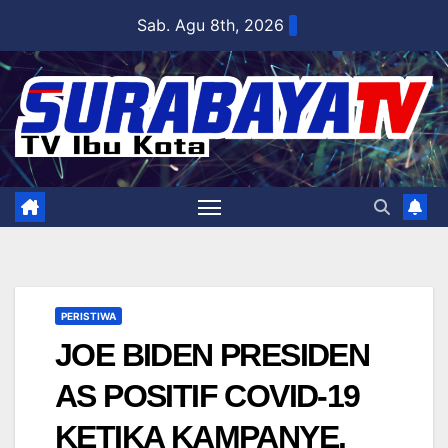
Skip
Sab. Agu 8th, 2026
to
content
PERISTIWA
JOE BIDEN PRESIDEN
AS POSITIF COVID-19
KETIKA KAMPANYE.