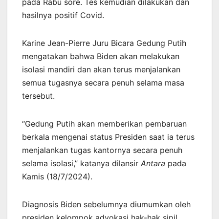
pada Rabu sore. Tes kemudian dilakukan dan
hasilnya positif Covid.
Karine Jean-Pierre Juru Bicara Gedung Putih
mengatakan bahwa Biden akan melakukan
isolasi mandiri dan akan terus menjalankan
semua tugasnya secara penuh selama masa
tersebut.
“Gedung Putih akan memberikan pembaruan
berkala mengenai status Presiden saat ia terus
menjalankan tugas kantornya secara penuh
selama isolasi,” katanya dilansir
Antara
pada
Kamis (18/7/2024).
Diagnosis Biden sebelumnya diumumkan oleh
presiden kelompok advokasi hak-hak sipil