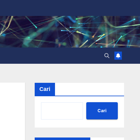
Cari
Cari