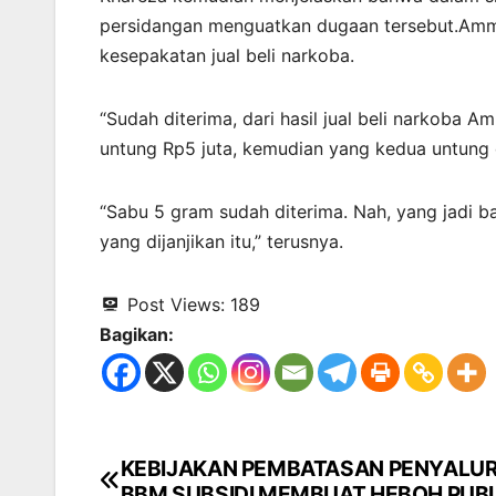
persidangan menguatkan dugaan tersebut.Amma
kesepakatan jual beli narkoba.
“Sudah diterima, dari hasil jual beli narkoba 
untung Rp5 juta, kemudian yang kedua untung 
“Sabu 5 gram sudah diterima. Nah, yang jadi ba
yang dijanjikan itu,” terusnya.
Post Views:
189
Bagikan:
KEBIJAKAN PEMBATASAN PENYALU
Navigasi
BBM SUBSIDI MEMBUAT HEBOH PUBL