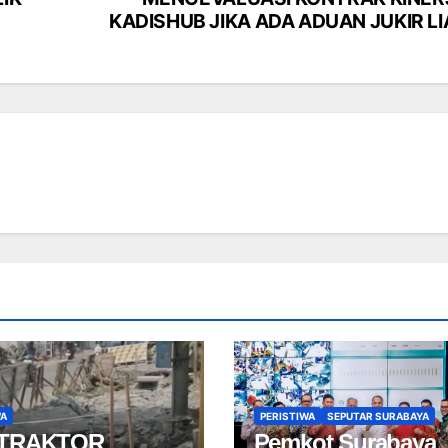
KADISHUB JIKA ADA ADUAN JUKIR LI
WA
PERISTIWA
SEPUTAR SURABAYA
TRAKTOR
Pemkot Surabaya