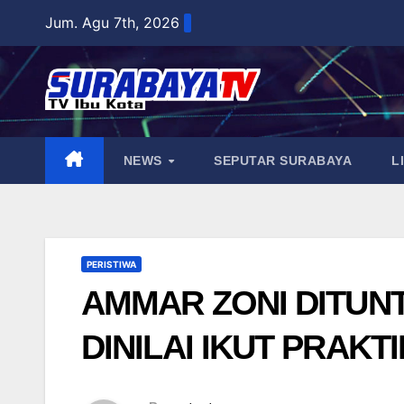
Skip
Jum. Agu 7th, 2026
to
content
NEWS
SEPUTAR SURABAYA
L
PERISTIWA
AMMAR ZONI DITUNT
DINILAI IKUT PRAKT