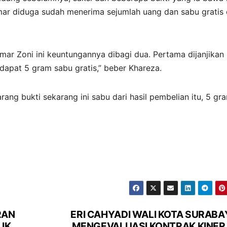
r diduga sudah menerima sejumlah uang dan sabu gratis 
Ammar Zoni ini keuntungannya dibagi dua. Pertama dijanjikan
dapat 5 gram sabu gratis,” beber Khareza.
rang bukti sekarang ini sabu dari hasil pembelian itu, 5 gr
RAN
ERI CAHYADI WALI KOTA SURABA
IK
MENGEVALUASI KONTRAK KINER