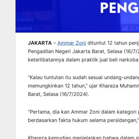
JAKARTA
–
Ammar Zoni
dituntut 12 tahun pen
Pengadilan Negeri Jakarta Barat, Selasa (16/7/
keterlibatannya dalam praktik jual beli narkob
“Kalau tuntutan itu sudah sesuai undang-undan
memungkinkan 12 tahun,” ujar Khareza Muhamm
Barat, Selasa (16/7/2024).
“Pertama, dia kan Ammar Zoni dalam kategori p
berdasarkan fakta hukum selama persidangan,”
Khareza kemudian menjelaskan bahwa dalam si