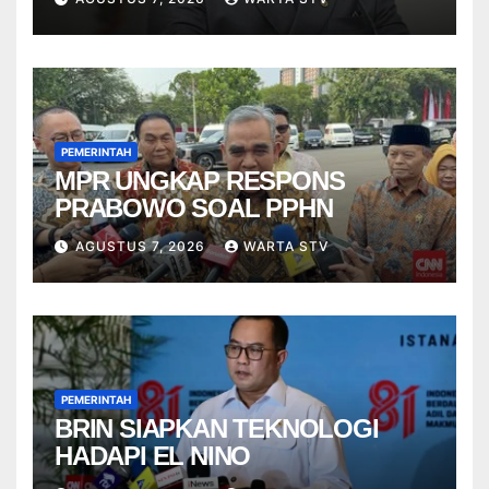
PEMERINTAH
MPR UNGKAP RESPONS
PRABOWO SOAL PPHN
AGUSTUS 7, 2026
WARTA STV
PEMERINTAH
BRIN SIAPKAN TEKNOLOGI
HADAPI EL NINO