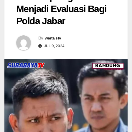
Menjadi Evaluasi Bagi
Polda Jabar
By
warta stv
JUL 9, 2024