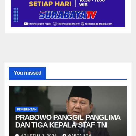
You missed
PEMERINTAH
PRABOWO PANGGIL PANGLIMA
DAN TIGA KEPALA STAF TNI
AGUSTUS 7, 2026
WARTA STV