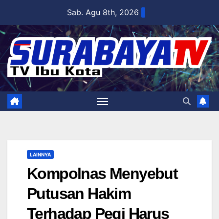
Skip
Sab. Agu 8th, 2026
to
content
LAINNYA
Kompolnas Menyebut
Putusan Hakim
Terhadap Pegi Harus