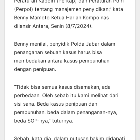
Peraturan Kapolri (Perkap) dan Peraturan Polri
(Perpol) tentang manajemen penyidikan,” kata
Benny Mamoto Ketua Harian Kompolnas
dilansir Antara, Senin (8/7/2024).
Benny menilai, penyidik Polda Jabar dalam
penanganan sebuah kasus harus bisa
membedakan antara kasus pembunuhan
dengan penipuan.
“Tidak bisa semua kasus disamakan, ada
perbedaan. Oleh sebab itu kami melihat dari
sisi sana. Beda kasus penipuan dan
pembunuhan, beda dalam penanganan-nya,
beda SOP-nya,” tuturnya.
Sebab, kata dia, dalam putusan hakim didapati