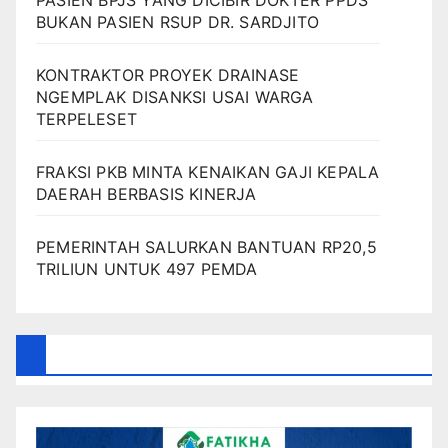
PASIEN BPJS YANG DICIBIR DOKTER PPDS
BUKAN PASIEN RSUP DR. SARDJITO
KONTRAKTOR PROYEK DRAINASE
NGEMPLAK DISANKSI USAI WARGA
TERPELESET
FRAKSI PKB MINTA KENAIKAN GAJI KEPALA
DAERAH BERBASIS KINERJA
PEMERINTAH SALURKAN BANTUAN RP20,5
TRILIUN UNTUK 497 PEMDA