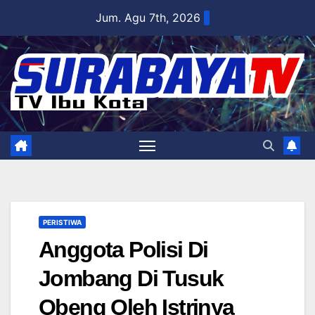
Skip
Jum. Agu 7th, 2026
to
content
PERISTIWA
Anggota Polisi Di
Jombang Di Tusuk
Obeng Oleh Istrinya