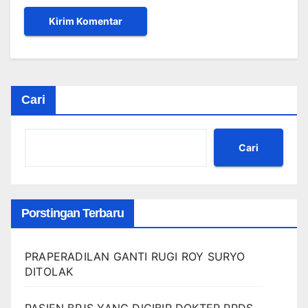
Cari
Cari
Porstingan Terbaru
PRAPERADILAN GANTI RUGI ROY SURYO
DITOLAK