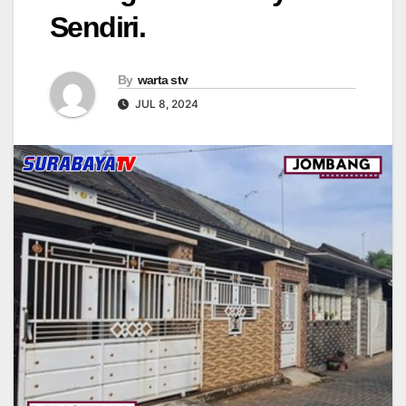
Sendiri.
By
warta stv
JUL 8, 2024