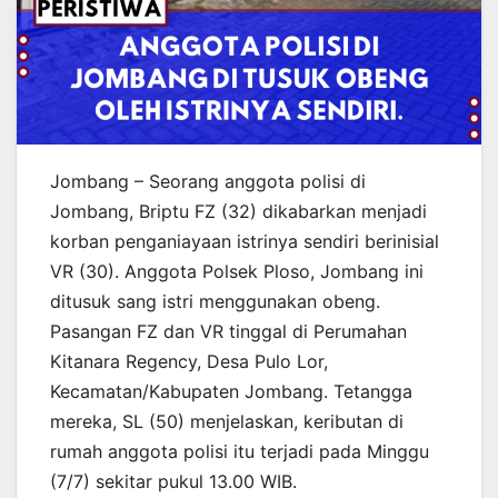
Jombang – Seorang anggota polisi di
Jombang, Briptu FZ (32) dikabarkan menjadi
korban penganiayaan istrinya sendiri berinisial
VR (30). Anggota Polsek Ploso, Jombang ini
ditusuk sang istri menggunakan obeng.
Pasangan FZ dan VR tinggal di Perumahan
Kitanara Regency, Desa Pulo Lor,
Kecamatan/Kabupaten Jombang. Tetangga
mereka, SL (50) menjelaskan, keributan di
rumah anggota polisi itu terjadi pada Minggu
(7/7) sekitar pukul 13.00 WIB.