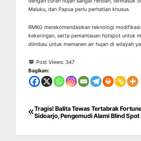
dengan curah hujan sangat rendah, termasuk Su
Maluku, dan Papua perlu perhatian khusus.
BMKG merekomendasikan teknologi modifikasi 
kekeringan, serta pemantauan hotspot untuk m
diimbau untuk memanen air hujan di wilayah ya
Post Views:
347
Bagikan:
Tragis! Balita Tewas Tertabrak Fortune
Navigasi
Sidoarjo, Pengemudi Alami Blind Spot
pos