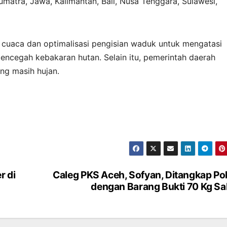
matra, Jawa, Kalimantan, Bali, Nusa Tenggara, Sulawesi,
cuaca dan optimalisasi pengisian waduk untuk mengatasi
encegah kebakaran hutan. Selain itu, pemerintah daerah
ng masih hujan.
r di
Caleg PKS Aceh, Sofyan, Ditangkap Pol
dengan Barang Bukti 70 Kg S