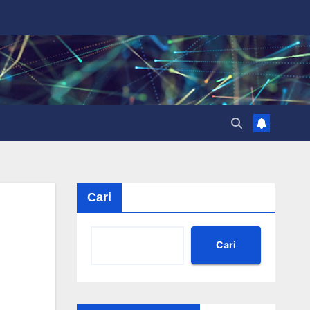
Cari
Cari