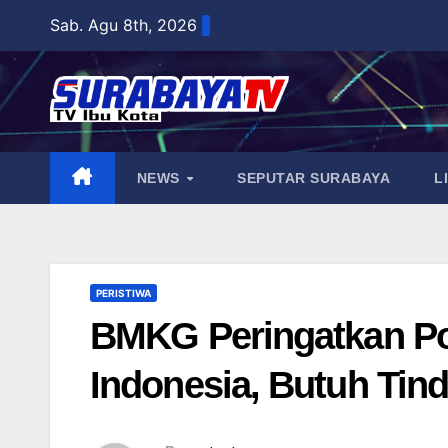
Skip
Sab. Agu 8th, 2026
to
content
NEWS
SEPUTAR SURABAYA
L
PERISTIWA
BMKG Peringatkan Po
Indonesia, Butuh Tin