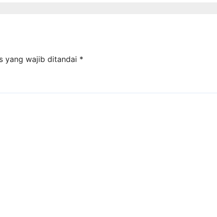
Kinerja
s yang wajib ditandai
*