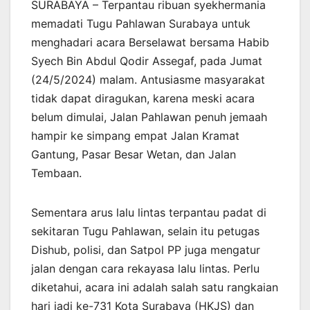
SURABAYA – Terpantau ribuan syekhermania
memadati Tugu Pahlawan Surabaya untuk
menghadari acara Berselawat bersama Habib
Syech Bin Abdul Qodir Assegaf, pada Jumat
(24/5/2024) malam. Antusiasme masyarakat
tidak dapat diragukan, karena meski acara
belum dimulai, Jalan Pahlawan penuh jemaah
hampir ke simpang empat Jalan Kramat
Gantung, Pasar Besar Wetan, dan Jalan
Tembaan.
Sementara arus lalu lintas terpantau padat di
sekitaran Tugu Pahlawan, selain itu petugas
Dishub, polisi, dan Satpol PP juga mengatur
jalan dengan cara rekayasa lalu lintas. Perlu
diketahui, acara ini adalah salah satu rangkaian
hari jadi ke-731 Kota Surabaya (HKJS) dan