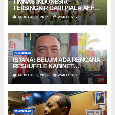
TIMNAS INDONESIA
TERSINGKIR DARI PIALA AFF
2026
AGUSTUS 8, 2026
WARTA STV
PEMERINTAH
ISTANA: BELUM ADA RENCANA
RESHUFFLE KABINET
AGUSTUS
AGUSTUS 8, 2026
WARTA STV
PEMERINTAH