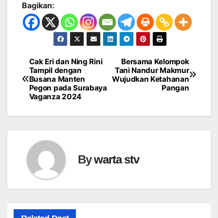
Bagikan:
Cak Eri dan Ning Rini
Bersama Kelompok
Navigasi
Tampil dengan
Tani Nandur Makmur
Busana Manten
Wujudkan Ketahanan
pos
Pegon pada Surabaya
Pangan
Vaganza 2024
By
warta stv