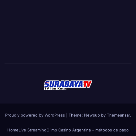
Proudly powered by WordPress
|
Theme:
Newsup
by
Themeansar
.
Home
Live Streaming
Olimp Casino Argentina – métodos de pago