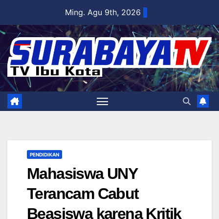
Skip
Ming. Agu 9th, 2026
to
content
PENDIDIKAN
Mahasiswa UNY
Terancam Cabut
Beasiswa karena Kritik