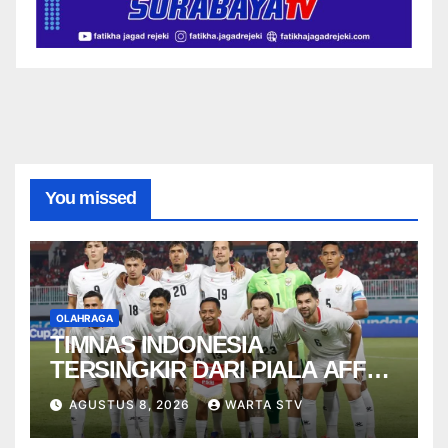
You missed
OLAHRAGA
TIMNAS INDONESIA
TERSINGKIR DARI PIALA AFF
2026
AGUSTUS 8, 2026
WARTA STV