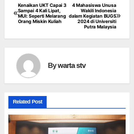
Kenaikan UKT Capai 3
4 Mahasiswa Unusa
Navigasi
Sampai 4 Kali Lipat,
Wakili Indonesia
MUI: Seperti Melarang
dalam Kegiatan BUGS
pos
Orang Miskin Kuliah
2024 di Universiti
Putra Malaysia
By
warta stv
Related Post