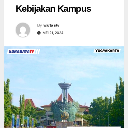
Kebijakan Kampus
By
warta stv
MEI 21, 2024