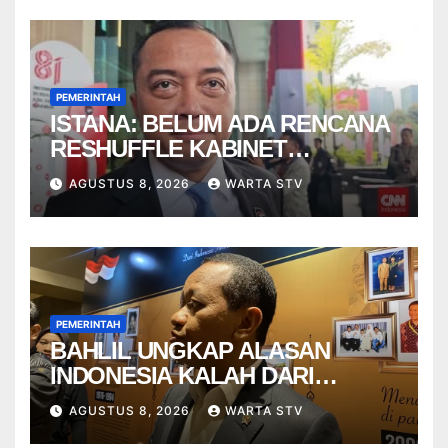
PEMERINTAH
ISTANA: BELUM ADA RENCANA
RESHUFFLE KABINET
AGUSTUS
AGUSTUS 8, 2026
WARTA STV
PEMERINTAH
BAHLIL UNGKAP ALASAN
INDONESIA KALAH DARI
VIETNAM
AGUSTUS 8, 2026
WARTA STV