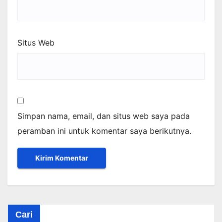
Situs Web
Simpan nama, email, dan situs web saya pada
peramban ini untuk komentar saya berikutnya.
Cari