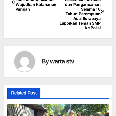
Wujudkan Ketahanan
dan Pengancaman
pos
Pangan
Selama 10
Tahun,Perempuan
Asal Surabaya
Laporkan Teman SMP
ke Polisi
By
warta stv
Related Post