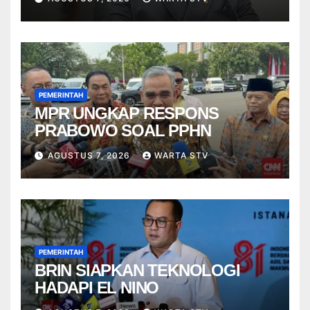
PEMERINTAH
MPR UNGKAP RESPONS
PRABOWO SOAL PPHN
AGUSTUS 7, 2026
WARTA STV
PEMERINTAH
BRIN SIAPKAN TEKNOLOGI
HADAPI EL NINO