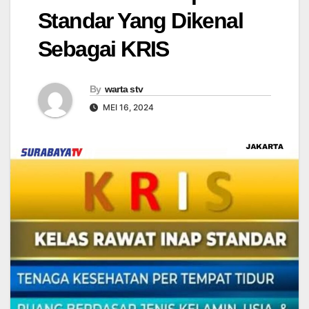
Standar Yang Dikenal
Sebagai KRIS
By
warta stv
MEI 16, 2024