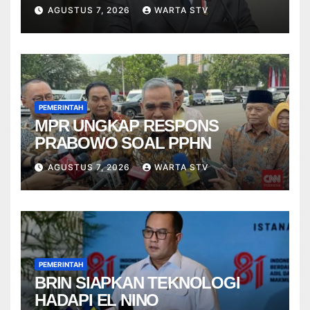
AGUSTUS 7, 2026
WARTA STV
PEMERINTAH
MPR UNGKAP RESPONS
PRABOWO SOAL PPHN
AGUSTUS 7, 2026
WARTA STV
PEMERINTAH
BRIN SIAPKAN TEKNOLOGI
HADAPI EL NINO