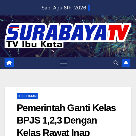
Skip
Sab. Agu 8th, 2026
to
content
KESEHATAN
Pemerintah Ganti Kelas
BPJS 1,2,3 Dengan
Kelas Rawat Inap