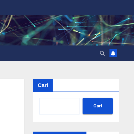
Cari
Cari