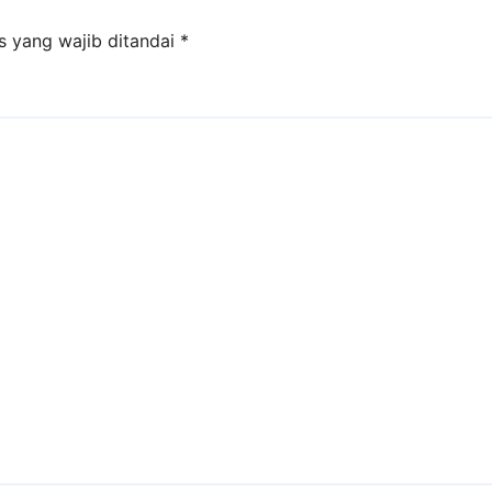
s yang wajib ditandai
*