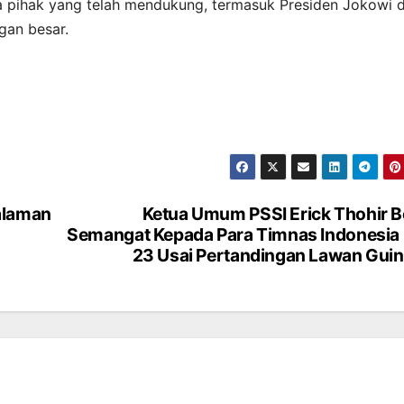
 pihak yang telah mendukung, termasuk Presiden Jokowi 
gan besar.
alaman
Ketua Umum PSSI Erick Thohir B
Semangat Kepada Para Timnas Indonesia
23 Usai Pertandingan Lawan Gui