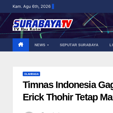
Skip
Kam. Agu 6th, 2026
to
content
NEWS
SEPUTAR SURABAYA
L
OLAHRAGA
Timnas Indonesia Gag
Erick Thohir Tetap M