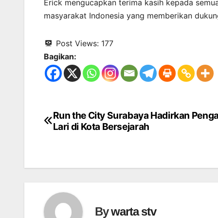
Erick mengucapkan terima kasih kepada semua
masyarakat Indonesia yang memberikan dukun
Post Views:
177
Bagikan:
Run the City Surabaya Hadirkan Peng
Navigasi
Lari di Kota Bersejarah
pos
By
warta stv