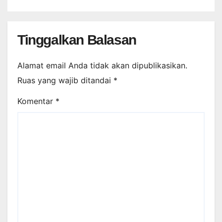
Tinggalkan Balasan
Alamat email Anda tidak akan dipublikasikan.
Ruas yang wajib ditandai
*
Komentar
*