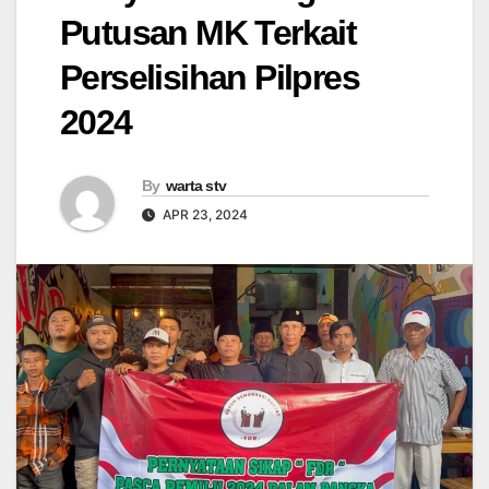
Putusan MK Terkait
Perselisihan Pilpres
2024
By
warta stv
APR 23, 2024