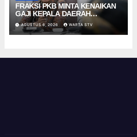
FRAKSI PKB MINTA KENAIKAN
GAJI KEPALA DAERAH
BERBASIS KINERJA
AGUSTUS 6, 2026
WARTA STV