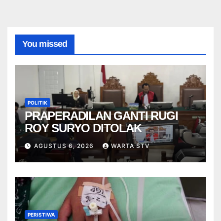
You missed
POLITIK
PRAPERADILAN GANTI RUGI
ROY SURYO DITOLAK
AGUSTUS 6, 2026
WARTA STV
PERISTIWA