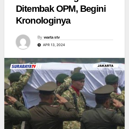
Ditembak OPM, Begini
Kronologinya
By
warta stv
APR 13, 2024