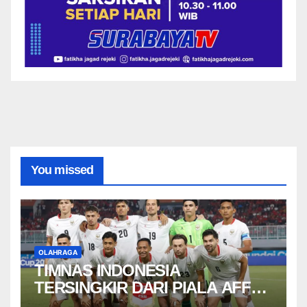
You missed
OLAHRAGA
TIMNAS INDONESIA
TERSINGKIR DARI PIALA AFF
2026