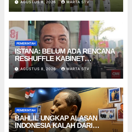
AGUSTUS 8, 2026
WARTA STV
PEMERINTAH
ISTANA: BELUM ADA RENCANA
RESHUFFLE KABINET
AGUSTUS
AGUSTUS 8, 2026
WARTA STV
PEMERINTAH
BAHLIL UNGKAP ALASAN
INDONESIA KALAH DARI