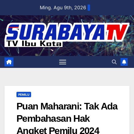
Skip
Ming. Agu 9th, 2026
to
content
PEMILU
Puan Maharani: Tak Ada
Pembahasan Hak
Angket Pemilu 2024