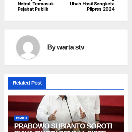
pos
Netral, Termasuk
Ubah Hasil Sengketa
Pejabat Publik
Pilpres 2024
By
warta stv
Related Post
PEMILU
PRABOWO SUBIANTO SOROTI