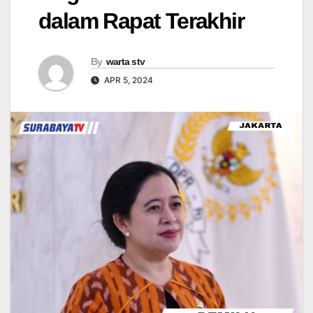
dalam Rapat Terakhir
By
warta stv
APR 5, 2024