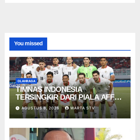
You missed
OLAHRAGA
TIMNAS INDONESIA
TERSINGKIR DARI PIALA AFF
2026
AGUSTUS 8, 2026
WARTA STV