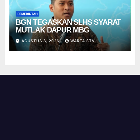
PEMERINTAH
BGN TEGASKAN SLHS SYARAT
MUTLAK DAPUR MBG
AGUSTUS 8, 2026
WARTA STV