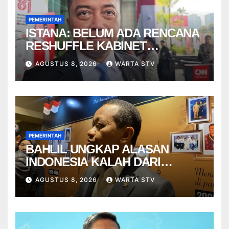
PEMERINTAH
ISTANA: BELUM ADA RENCANA
RESHUFFLE KABINET
AGUSTUS
AGUSTUS 8, 2026
WARTA STV
PEMERINTAH
BAHLIL UNGKAP ALASAN
INDONESIA KALAH DARI
VIETNAM
AGUSTUS 8, 2026
WARTA STV