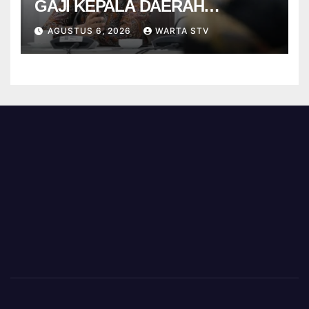
GAJI KEPALA DAERAH
BERBASIS KINERJA
AGUSTUS 6, 2026
WARTA STV