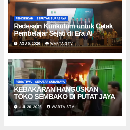
PENDIDIKAN
SEPUTAR SURABAYA
Redesain Kurikulum untuk Cetak
Pembelajar Sejati di Era AI
AGU 5, 2026
WARTA STV
PERISTIWA
SEPUTAR SURABAYA
KEBAKARAN HANGUSKAN
TOKO SEMBAKO DI PUTAT JAYA
JUL 29, 2026
WARTA STV