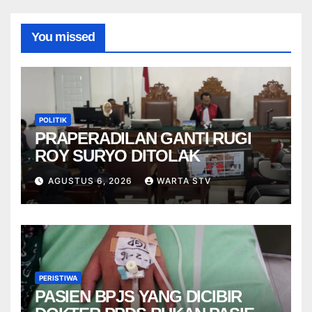
You missed
POLITIK
PRAPERADILAN GANTI RUGI
ROY SURYO DITOLAK
AGUSTUS 6, 2026
WARTA STV
PERISTIWA
PASIEN BPJS YANG DICIBIR