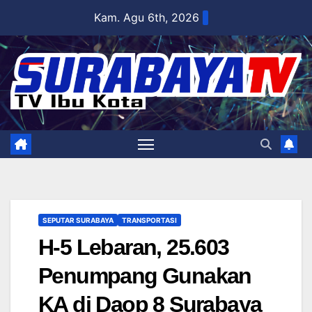
Skip
Kam. Agu 6th, 2026
to
content
SEPUTAR SURABAYA
TRANSPORTASI
H-5 Lebaran, 25.603
Penumpang Gunakan
KA di Daop 8 Surabaya