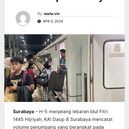
By
warta stv
APR 5, 2024
Surabaya
– H-5 menjelang lebaran Idul Fitri
1445 Hijriyah, KAI Daop 8 Surabaya mencatat
volume penumpang yang berangkat pada