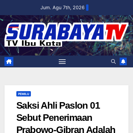
Skip
Jum. Agu 7th, 2026
to
content
PEMILU
Saksi Ahli Paslon 01
Sebut Penerimaan
Prabowo-Gibran Adalah