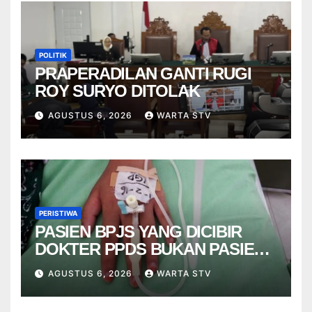
POLITIK
PRAPERADILAN GANTI RUGI
ROY SURYO DITOLAK
AGUSTUS 6, 2026
WARTA STV
PERISTIWA
PASIEN BPJS YANG DICIBIR
DOKTER PPDS BUKAN PASIEN
RSUP DR. SARDJITO
AGUSTUS 6, 2026
WARTA STV