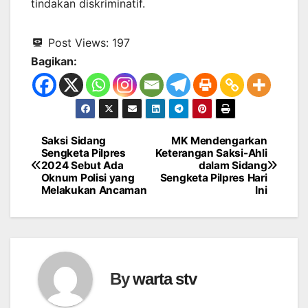
tindakan diskriminatif.
Post Views:
197
Bagikan:
Saksi Sidang
MK Mendengarkan
Navigasi
Sengketa Pilpres
Keterangan Saksi-Ahli
2024 Sebut Ada
dalam Sidang
pos
Oknum Polisi yang
Sengketa Pilpres Hari
Melakukan Ancaman
Ini
By
warta stv