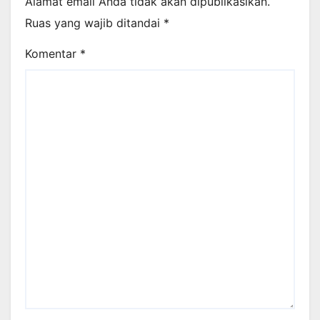
Alamat email Anda tidak akan dipublikasikan.
Ruas yang wajib ditandai
*
Komentar
*