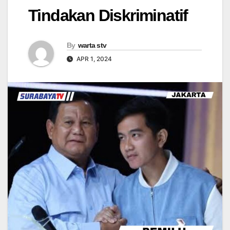
Tindakan Diskriminatif
By
warta stv
APR 1, 2024