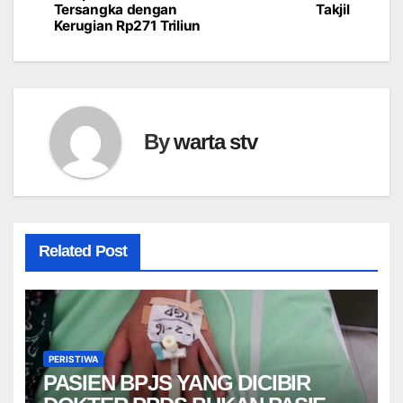
pos
Tersangka dengan
Takjil
Kerugian Rp271 Triliun
By
warta stv
Related Post
PERISTIWA
PASIEN BPJS YANG DICIBIR