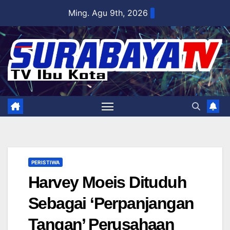
Skip
Ming. Agu 9th, 2026
to
content
PERISTIWA
Harvey Moeis Dituduh
Sebagai ‘Perpanjangan
Tangan’ Perusahaan