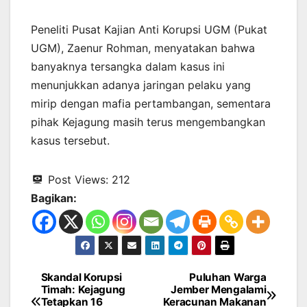
Peneliti Pusat Kajian Anti Korupsi UGM (Pukat
UGM), Zaenur Rohman, menyatakan bahwa
banyaknya tersangka dalam kasus ini
menunjukkan adanya jaringan pelaku yang
mirip dengan mafia pertambangan, sementara
pihak Kejagung masih terus mengembangkan
kasus tersebut.
Post Views:
212
Bagikan:
Skandal Korupsi
Puluhan Warga
Navigasi
Timah: Kejagung
Jember Mengalami
Tetapkan 16
Keracunan Makanan