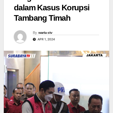
dalam Kasus Korupsi
Tambang Timah
By
warta stv
APR 1, 2024