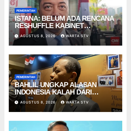
PEMERINTAH
ISTANA: BELUM ADA RENCANA
RESHUFFLE KABINET
AGUSTUS
AGUSTUS 8, 2026
WARTA STV
PEMERINTAH
BAHLIL UNGKAP ALASAN
INDONESIA KALAH DARI
VIETNAM
AGUSTUS 8, 2026
WARTA STV