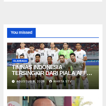
You missed
OLAHRAGA
TIMNAS INDONESIA
TERSINGKIR DARI PIALA AFF
2026
AGUSTUS 8, 2026
WARTA STV