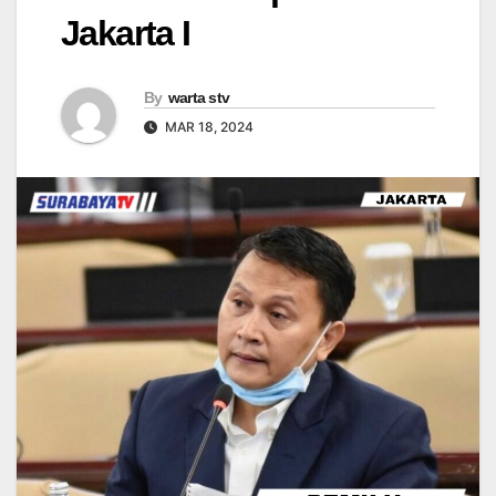
Jakarta I
By
warta stv
MAR 18, 2024