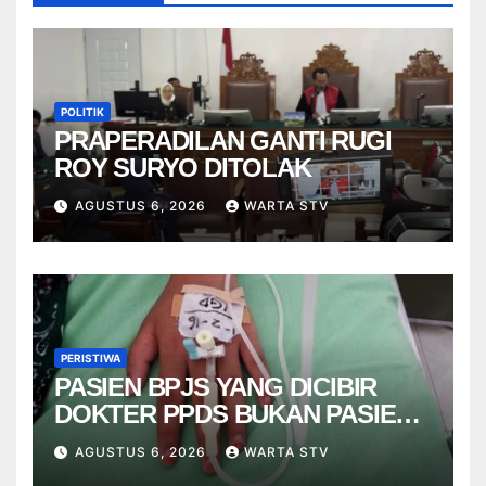
POLITIK
PRAPERADILAN GANTI RUGI
ROY SURYO DITOLAK
AGUSTUS 6, 2026
WARTA STV
PERISTIWA
PASIEN BPJS YANG DICIBIR
DOKTER PPDS BUKAN PASIEN
RSUP DR. SARDJITO
AGUSTUS 6, 2026
WARTA STV