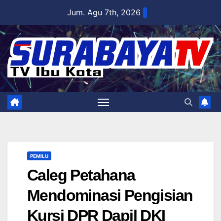
Skip
Jum. Agu 7th, 2026
to
content
PEMILU
Caleg Petahana
Mendominasi Pengisian
Kursi DPR Dapil DKI