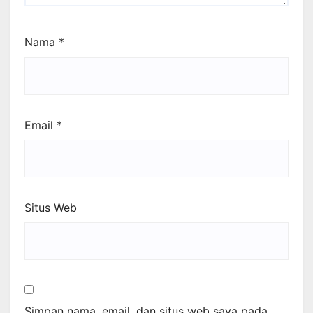
Nama
*
Email
*
Situs Web
Simpan nama, email, dan situs web saya pada