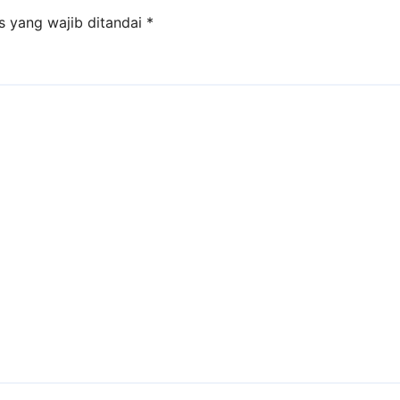
s yang wajib ditandai
*