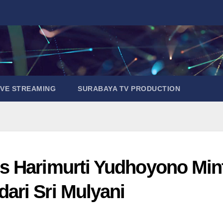
IVE STREAMING
SURABAYA TV PRODUCTION
s Harimurti Yudhoyono Min
ri Sri Mulyani