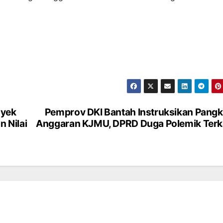
oyek
Pemprov DKI Bantah Instruksikan Pang
 Nilai
Anggaran KJMU, DPRD Duga Polemik Terk