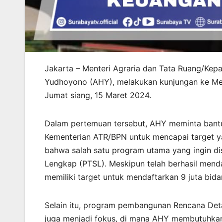
Jakarta – Menteri Agraria dan Tata Ruang/Kep
Yudhoyono (AHY), melakukan kunjungan ke Ment
Jumat siang, 15 Maret 2024.
Dalam pertemuan tersebut, AHY meminta bantu
Kementerian ATR/BPN untuk mencapai target y
bahwa salah satu program utama yang ingin dis
Lengkap (PTSL). Meskipun telah berhasil mend
memiliki target untuk mendaftarkan 9 juta bid
Selain itu, program pembangunan Rencana Det
juga menjadi fokus, di mana AHY membutuhka