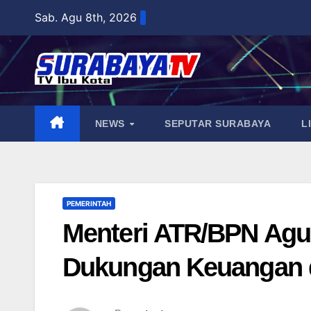
Skip
Sab. Agu 8th, 2026
to
content
NEWS
SEPUTAR SURABAYA
L
PEMERINTAH
Menteri ATR/BPN Agu
Dukungan Keuangan da