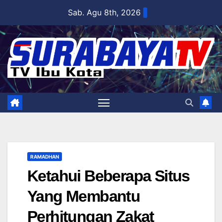
Skip
Sab. Agu 8th, 2026
to
content
RAMADHAN
Ketahui Beberapa Situs
Yang Membantu
Perhitungan Zakat