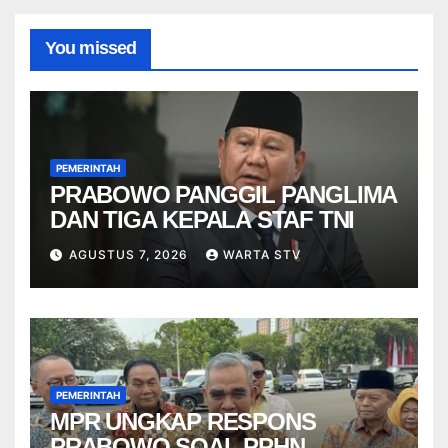
You missed
PEMERINTAH
PRABOWO PANGGIL PANGLIMA
DAN TIGA KEPALA STAF TNI
AGUSTUS 7, 2026
WARTA STV
PEMERINTAH
MPR UNGKAP RESPONS
PRABOWO SOAL PPHN