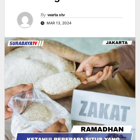
By
warta stv
MAR 13, 2024