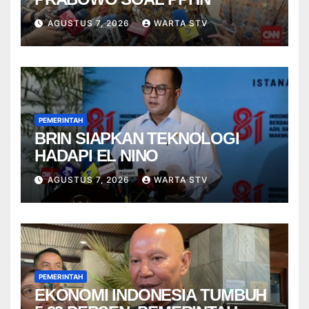
AGUSTUS 7, 2026
WARTA STV
PEMERINTAH
BRIN SIAPKAN TEKNOLOGI
HADAPI EL NINO
AGUSTUS 7, 2026
WARTA STV
PEMERINTAH
EKONOMI INDONESIA TUMBUH