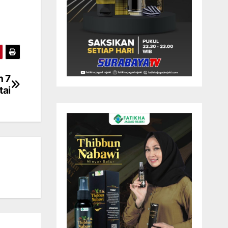
n 7
tai