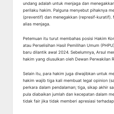
undang adalah untuk menjaga dan menegakkan h
perilaku hakim. Palguna menyebut pihaknya me
(preventif) dan menegakkan (represif-kuratif)
alias menjaga.
Petemuan itu turut membahas posisi Hakim Kon
atau Perselisihan Hasil Pemilihan Umum (PHP
baru dilantik awal 2024. Sebelumnya, Arsul m
hakim yang diusulkan oleh Dewan Perwakilan R
Selain itu, para hakim juga diwajibkan untuk m
hakim wajib tiga kali membuat legal opinion (s
perkara dalam pendalaman; tiga, sikap akhir sa
pula diabaikan jumlah dan kecepatan dalam m
tidak fair jika tidak memberi apresiasi terhadap 