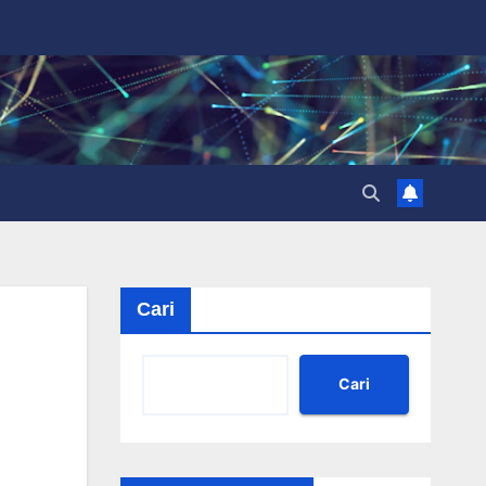
Cari
Cari