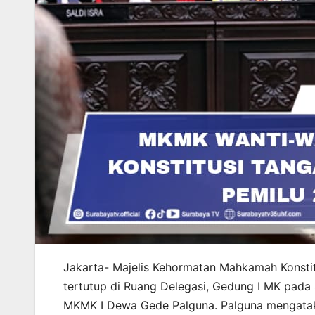
Jakarta- Majelis Kehormatan Mahkamah Konsti
tertutup di Ruang Delegasi, Gedung I MK pada S
MKMK I Dewa Gede Palguna. Palguna mengata