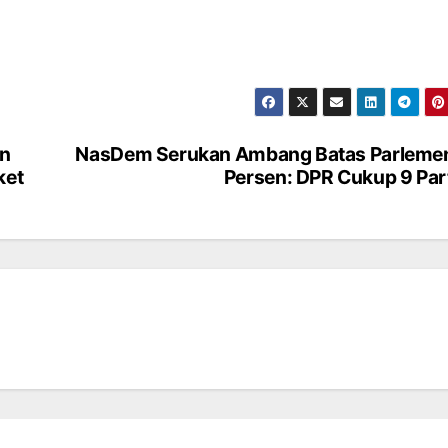
an
NasDem Serukan Ambang Batas Parleme
ket
Persen: DPR Cukup 9 Par