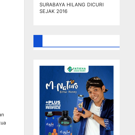
SURABAYA HILANG DICURI
SEJAK 2016
an
tua