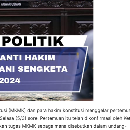
tusi (MKMK) dan para hakim konstitusi menggelar pertemu
elasa (5/3) sore. Pertemuan itu telah dikonfirmasi oleh Ke
kan tugas MKMK sebagaimana disebutkan dalam undang-