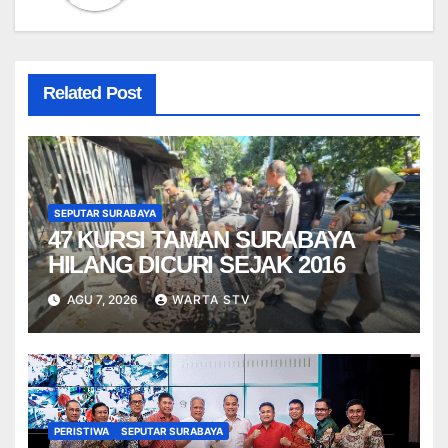
Related Post
SEPUTAR SURABAYA
47 KURSI TAMAN SURABAYA
HILANG DICURI SEJAK 2016
AGU 7, 2026
WARTA STV
PERISTIWA
SEPUTAR SURABAYA