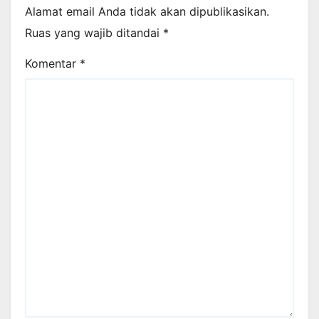
Alamat email Anda tidak akan dipublikasikan.
Ruas yang wajib ditandai
*
Komentar
*