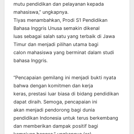
mutu pendidikan dan pelayanan kepada
mahasiswa,” ungkapnya.
Tiyas menambahkan, Prodi S1 Pendidikan
Bahasa Inggris Unusa semakin dikenal
luas sebagai salah satu yang terbaik di Jawa
Timur dan menjadi pilihan utama bagi
calon mahasiswa yang berminat dalam studi
bahasa Inggris.
“Pencapaian gemilang ini menjadi bukti nyata
bahwa dengan komitmen dan kerja
keras, prestasi luar biasa di bidang pendidikan
dapat diraih. Semoga, pencapaian ini
akan menjadi pendorong bagi dunia
pendidikan Indonesia untuk terus berkembang
dan memberikan dampak positif bagi