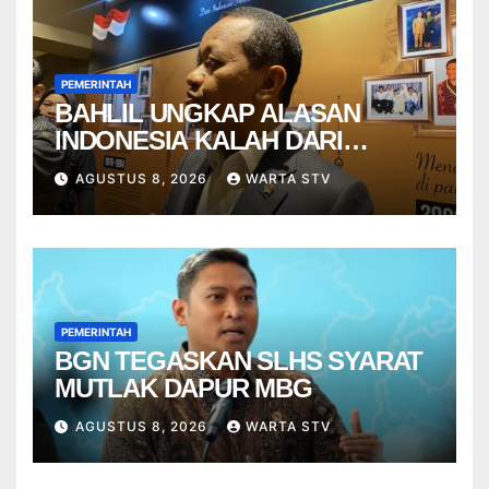
PEMERINTAH
BAHLIL UNGKAP ALASAN
INDONESIA KALAH DARI
VIETNAM
AGUSTUS 8, 2026
WARTA STV
PEMERINTAH
BGN TEGASKAN SLHS SYARAT
MUTLAK DAPUR MBG
AGUSTUS 8, 2026
WARTA STV