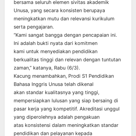
bersama seluruh elemen sivitas akademik
Unusa, yang secara konsisten berupaya
meningkatkan mutu dan relevansi kurikulum
serta pengajaran.
“Kami sangat bangga dengan pencapaian ini.
Ini adalah bukti nyata dari komitmen
kami untuk menyediakan pendidikan
berkualitas tinggi dan relevan dengan tuntutan
zaman,” katanya, Rabu (6/3).
Kacung menambahkan, Prodi S1 Pendidikan
Bahasa Inggris Unusa telah dikenal
akan standar kualitasnya yang tinggi,
mempersiapkan lulusan yang siap bersaing di
pasar kerja yang kompetitif. Akreditasi unggul
yang diperolehnya adalah pengakuan
atas konsistensi dalam meningkatkan standar
pendidikan dan pelayanan kepada