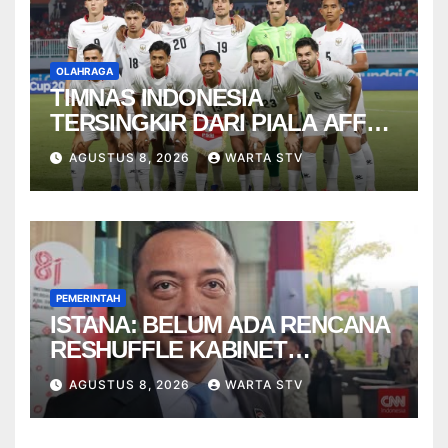
OLAHRAGA
TIMNAS INDONESIA
TERSINGKIR DARI PIALA AFF
2026
AGUSTUS 8, 2026
WARTA STV
PEMERINTAH
ISTANA: BELUM ADA RENCANA
RESHUFFLE KABINET
AGUSTUS
AGUSTUS 8, 2026
WARTA STV