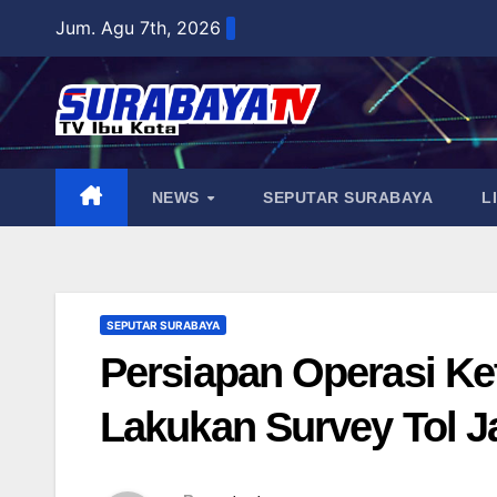
Skip
Jum. Agu 7th, 2026
to
content
NEWS
SEPUTAR SURABAYA
L
SEPUTAR SURABAYA
Persiapan Operasi Ke
Lakukan Survey Tol J