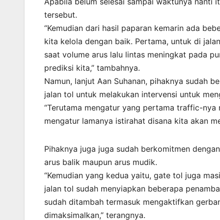
Apabila belum selesai sampai waktunya nanti i
tersebut.
“Kemudian dari hasil paparan kemarin ada beber
kita kelola dengan baik. Pertama, untuk di jalan 
saat volume arus lalu lintas meningkat pada pun
prediksi kita,” tambahnya.
Namun, lanjut Aan Suhanan, pihaknya sudah b
jalan tol untuk melakukan intervensi untuk me
“Terutama mengatur yang pertama traffic-nya 
mengatur lamanya istirahat disana kita akan m
Pihaknya juga juga sudah berkomitmen dengan 
arus balik maupun arus mudik.
“Kemudian yang kedua yaitu, gate tol juga masi
jalan tol sudah menyiapkan beberapa penambah
sudah ditambah termasuk mengaktifkan gerbang 
dimaksimalkan,” terangnya.