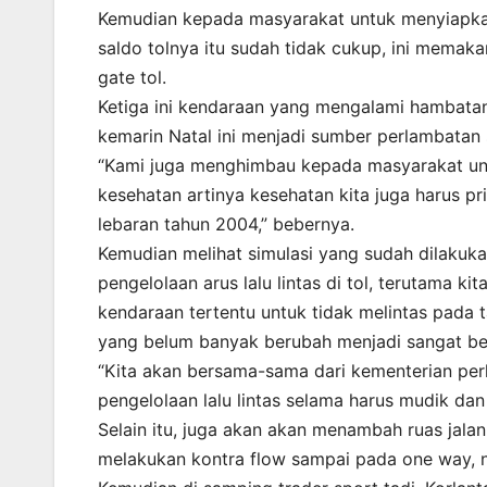
Kemudian kepada masyarakat untuk menyiapkan 
saldo tolnya itu sudah tidak cukup, ini memaka
gate tol.
Ketiga ini kendaraan yang mengalami hambatan,
kemarin Natal ini menjadi sumber perlambatan 
“Kami juga menghimbau kepada masyarakat un
kesehatan artinya kesehatan kita juga harus p
lebaran tahun 2004,” bebernya.
Kemudian melihat simulasi yang sudah dilakuk
pengelolaan arus lalu lintas di tol, terutama
kendaraan tertentu untuk tidak melintas pada 
yang belum banyak berubah menjadi sangat be
“Kita akan bersama-sama dari kementerian pe
pengelolaan lalu lintas selama harus mudik dan
Selain itu, juga akan akan menambah ruas jala
melakukan kontra flow sampai pada one way, na