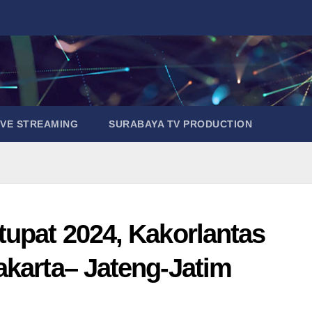
IVE STREAMING
SURABAYA TV PRODUCTION
tupat 2024, Kakorlantas
akarta– Jateng-Jatim