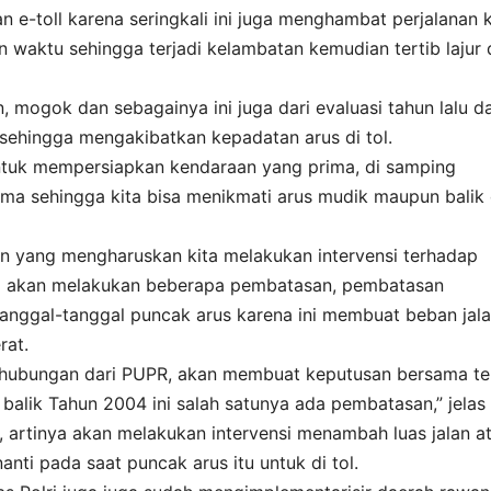
e-toll karena seringkali ini juga menghambat perjalanan k
n waktu sehingga terjadi kelambatan kemudian tertib lajur 
 mogok dan sebagainya ini juga dari evaluasi tahun lalu d
sehingga mengakibatkan kepadatan arus di tol.
tuk mempersiapkan kendaraan yang prima, di samping
rima sehingga kita bisa menikmati arus mudik maupun balik 
an yang mengharuskan kita melakukan intervensi terhadap
 kita akan melakukan beberapa pembatasan, pembatasan
tanggal-tanggal puncak arus karena ini membuat beban jal
rat.
rhubungan dari PUPR, akan membuat keputusan bersama te
 balik Tahun 2004 ini salah satunya ada pembatasan,” jelas 
n, artinya akan melakukan intervensi menambah luas jalan a
nti pada saat puncak arus itu untuk di tol.