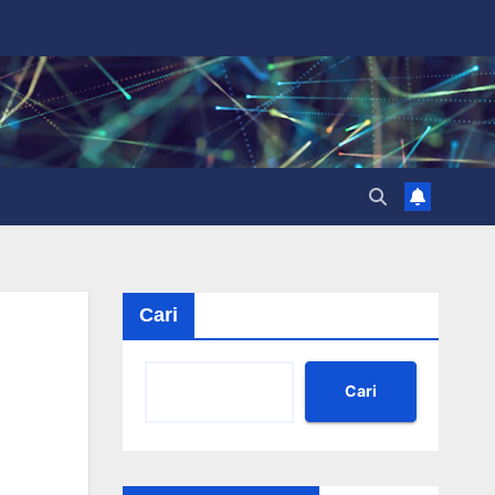
Cari
Cari