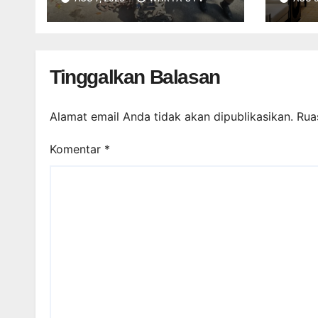
Semb
Perk
Kiner
Tinggalkan Balasan
Alamat email Anda tidak akan dipublikasikan.
Rua
Komentar
*