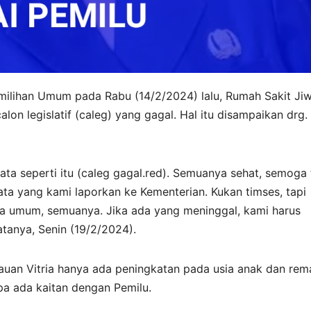
milihan Umum pada Rabu (14/2/2024) lalu, Rumah Sakit Ji
n legislatif (caleg) yang gagal. Hal itu disampaikan drg.
data seperti itu (caleg gagal.red). Semuanya sehat, semoga
ata yang kami laporkan ke Kementerian. Kukan timses, tapi
ra umum, semuanya. Jika ada yang meninggal, kami harus
tanya, Senin (19/2/2024).
ntauan Vitria hanya ada peningkatan pada usia anak dan rem
pa ada kaitan dengan Pemilu.