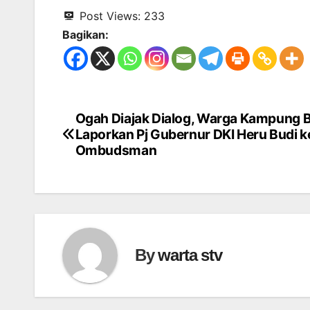
Post Views:
233
Bagikan:
Ogah Diajak Dialog, Warga Kampung
Navigasi
Laporkan Pj Gubernur DKI Heru Budi k
pos
Ombudsman
By
warta stv