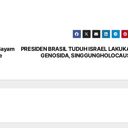
 Bayam
PRESIDEN BRASIL TUDUH ISRAEL LAKUK
e
GENOSIDA, SINGGUNGHOLOCAU