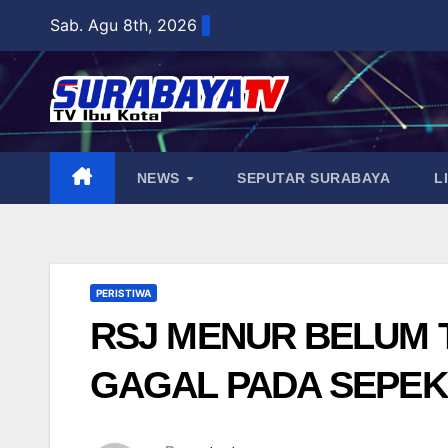
Skip
Sab. Agu 8th, 2026
to
content
NEWS
SEPUTAR SURABAYA
L
PERISTIWA
RSJ MENUR BELUM T
GAGAL PADA SEPEK