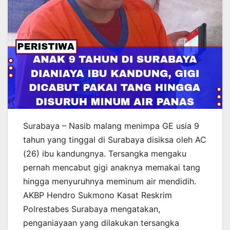
Surabaya – Nasib malang menimpa GE usia 9
tahun yang tinggal di Surabaya disiksa oleh AC
(26) ibu kandungnya. Tersangka mengaku
pernah mencabut gigi anaknya memakai tang
hingga menyuruhnya meminum air mendidih.
AKBP Hendro Sukmono Kasat Reskrim
Polrestabes Surabaya mengatakan,
penganiayaan yang dilakukan tersangka