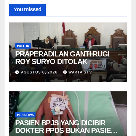
You missed
POLITIK
PRAPERADILAN GANTI RUGI
ROY SURYO DITOLAK
AGUSTUS 6, 2026
WARTA STV
PERISTIWA
PASIEN BPJS YANG DICIBIR
DOKTER PPDS BUKAN PASIEN