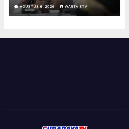
BERBASIS KINERJA
AGUSTUS 6, 2026
WARTA STV