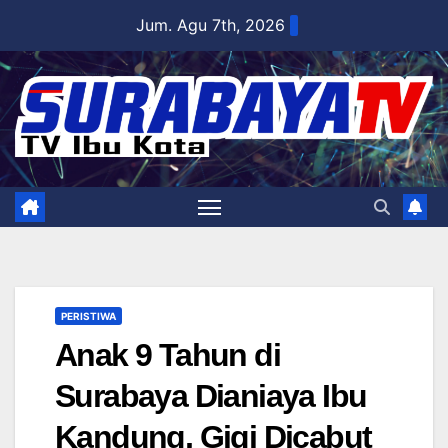
Skip
Jum. Agu 7th, 2026
to
content
PERISTIWA
Anak 9 Tahun di
Surabaya Dianiaya Ibu
Kandung, Gigi Dicabut