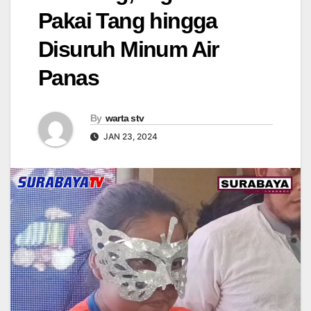
Pakai Tang hingga
Disuruh Minum Air
Panas
By
warta stv
JAN 23, 2024